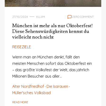
27/10/2024
KUJIM
ZERO COMMENT
München ist mehr als nur Oktoberfest!
Diese Sehenswürdigkeiten kennst du
vielleicht noch nicht
REISEZIELE
Wenn man an München denkt, fällt den
meisten Menschen sofort das Oktoberfest ein
– das größte Volksfest der Welt, das jährlich
Millionen Besucher aus aller…
Alter Nordfriedhof
Die Isarauen
Müller'sches Volksbad
READ MORE