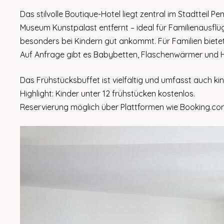
Das stilvolle Boutique-Hotel liegt zentral im Stadtteil
Museum Kunstpalast entfernt – ideal für Familienausflü
besonders bei Kindern gut ankommt. Für Familien biete
Auf Anfrage gibt es Babybetten, Flaschenwärmer und 
Das Frühstücksbuffet ist vielfältig und umfasst auch ki
Highlight: Kinder unter 12 frühstücken kostenlos.
Reservierung möglich über Plattformen wie Booking.co