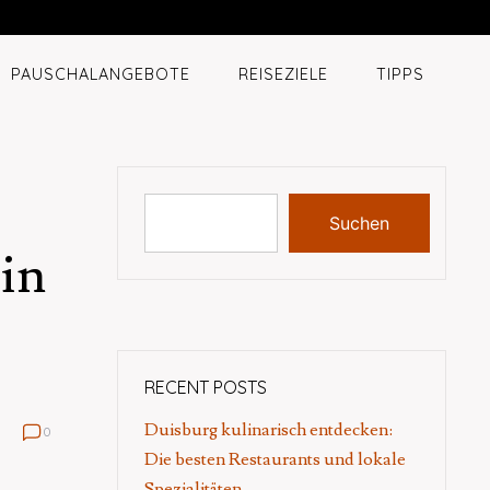
PAUSCHALANGEBOTE
REISEZIELE
TIPPS
Suchen
 in
RECENT POSTS
Duisburg kulinarisch entdecken:
0
Die besten Restaurants und lokale
Spezialitäten