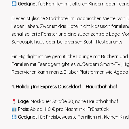
Geeignet für
: Familien mit älteren Kindern oder Teen
Dieses stylische Stadthotel im japanischen Viertel von D
Leben lieben. Zwar ist das Hotel nicht klassisch familie
schallisolierte Fenster und eine super zentrale Lage. 
Schauspielhaus oder bei diversen Sushi-Restaurants.
Ein Highlight ist die gemütliche Lounge mit Büchern und
Familien mit Teenagern gibt es außerdem Smart-TV, H
Reservieren kann man z. B. über Plattformen wie Agoda 
4. Holiday Inn Express Düsseldorf – Hauptbahnhof
Lage
: Moskauer Straße 30, nahe Hauptbahnhof
Preis
: Ab ca. 110 € pro Nacht inkl. Frühstück
Geeignet für
: Preisbewusste Familien mit kleinen Kin