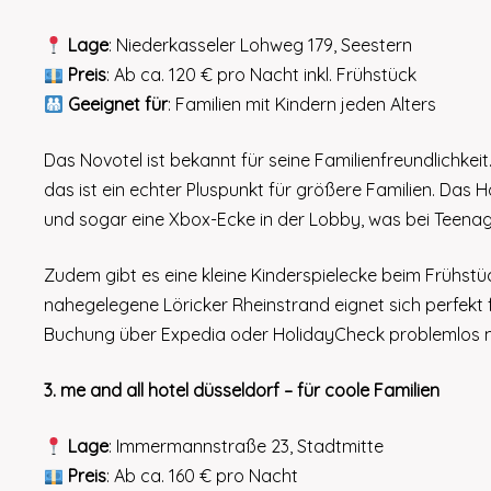
Lage
: Niederkasseler Lohweg 179, Seestern
Preis
: Ab ca. 120 € pro Nacht inkl. Frühstück
Geeignet für
: Familien mit Kindern jeden Alters
Das Novotel ist bekannt für seine Familienfreundlichkei
das ist ein echter Pluspunkt für größere Familien. Das 
und sogar eine Xbox-Ecke in der Lobby, was bei Teenager
Zudem gibt es eine kleine Kinderspielecke beim Frühst
nahegelegene Löricker Rheinstrand eignet sich perfekt 
Buchung über Expedia oder HolidayCheck problemlos m
3. me and all hotel düsseldorf – für coole Familien
Lage
: Immermannstraße 23, Stadtmitte
Preis
: Ab ca. 160 € pro Nacht