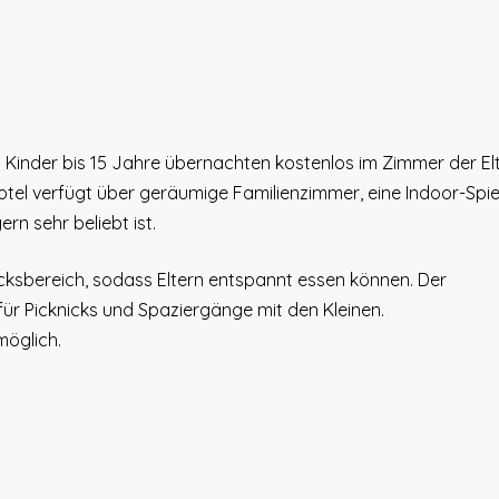
t. Kinder bis 15 Jahre übernachten kostenlos im Zimmer der El
Hotel verfügt über geräumige Familienzimmer, eine Indoor-Spi
n sehr beliebt ist.
ücksbereich, sodass Eltern entspannt essen können. Der
für Picknicks und Spaziergänge mit den Kleinen.
öglich.