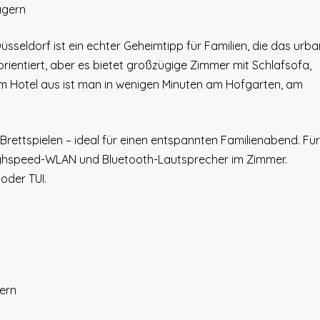
agern
üsseldorf ist ein echter Geheimtipp für Familien, die das urb
norientiert, aber es bietet großzügige Zimmer mit Schlafsofa,
Vom Hotel aus ist man in wenigen Minuten am Hofgarten, am
 Brettspielen – ideal für einen entspannten Familienabend. Für
ighspeed-WLAN und Bluetooth-Lautsprecher im Zimmer.
oder TUI.
dern