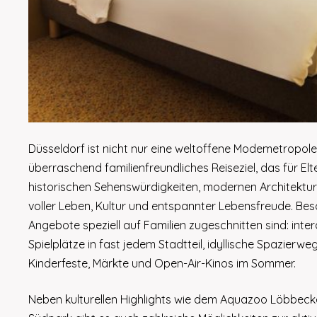
Düsseldorf ist nicht nur eine weltoffene Modemetropo
überraschend familienfreundliches Reiseziel, das für El
historischen Sehenswürdigkeiten, modernen Architektu
voller Leben, Kultur und entspannter Lebensfreude. Beson
Angebote speziell auf Familien zugeschnitten sind: in
Spielplätze in fast jedem Stadtteil, idyllische Spazier
Kinderfeste, Märkte und Open-Air-Kinos im Sommer.
Neben kulturellen Highlights wie dem Aquazoo Löbbe