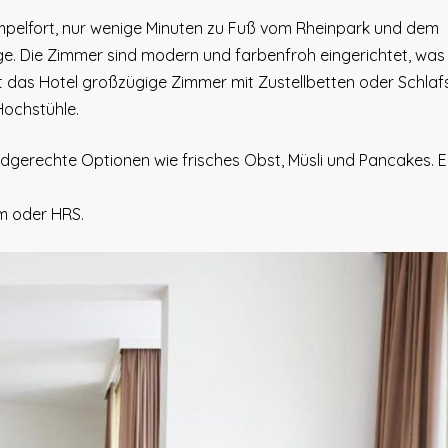
 Pempelfort, nur wenige Minuten zu Fuß vom Rheinpark und dem
ge. Die Zimmer sind modern und farbenfroh eingerichtet, was
t das Hotel großzügige Zimmer mit Zustellbetten oder Schlaf
Hochstühle.
ndgerechte Optionen wie frisches Obst, Müsli und Pancakes. E
m oder HRS.