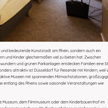
le und bedeutende Kunststadt am Rhein, sondern auch ein
tern und Kinder gleichermaßen viel zu bieten hat. Zwischen
rwundern und grünen Parkanlagen entdecken Familien eine S
ders attraktiv ist Düsseldorf für Reisende mit Kindern, weil v
teraktive Museen mit spannenden Mitmachstationen, großzügig
wege entlang des Rheins sowie saisonale Veranstaltungen wie
cke Museum, dem Filmmuseum oder dem Kinderbauernhof im