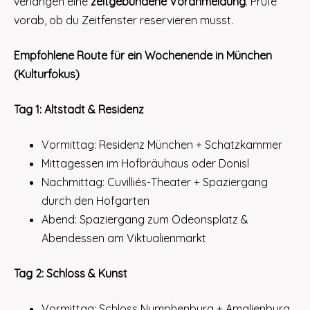
verlangen eine
zeitgebundene Voranmeldung
. Prüfe
vorab, ob du Zeitfenster reservieren musst.
Empfohlene Route für ein Wochenende in München
(Kulturfokus)
Tag 1: Altstadt & Residenz
Vormittag: Residenz München + Schatzkammer
Mittagessen im Hofbräuhaus oder Donisl
Nachmittag: Cuvilliés-Theater + Spaziergang
durch den Hofgarten
Abend: Spaziergang zum Odeonsplatz &
Abendessen am Viktualienmarkt
Tag 2: Schloss & Kunst
Vormittag: Schloss Nymphenburg + Amalienburg