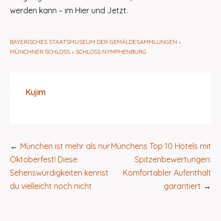
werden kann – im Hier und Jetzt.
BAYERISCHES STAATSMUSEUM DER GEMÄLDESAMMLUNGEN
MÜNCHNER SCHLOSS
SCHLOSS NYMPHENBURG
Kujim
Beitragsnavigation
München ist mehr als nur
Münchens Top 10 Hotels mit
Oktoberfest! Diese
Spitzenbewertungen:
Sehenswürdigkeiten kennst
Komfortabler Aufenthalt
du vielleicht noch nicht
garantiert