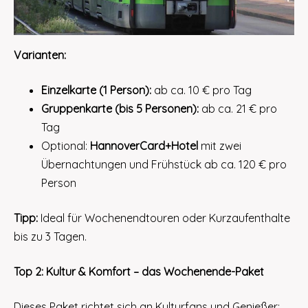
Varianten:
Einzelkarte (1 Person):
ab ca. 10 € pro Tag
Gruppenkarte (bis 5 Personen):
ab ca. 21 € pro
Tag
Optional:
HannoverCard+Hotel
mit zwei
Übernachtungen und Frühstück ab ca. 120 € pro
Person
Tipp:
Ideal für Wochenendtouren oder Kurzaufenthalte
bis zu 3 Tagen.
Top 2: Kultur & Komfort – das Wochenende-Paket
Dieses Paket richtet sich an Kulturfans und Genießer: