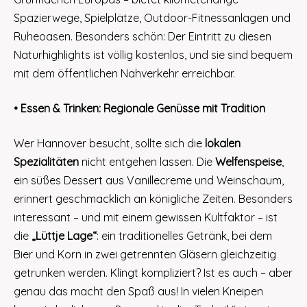
Spazierwege, Spielplätze, Outdoor-Fitnessanlagen und
Ruheoasen. Besonders schön: Der Eintritt zu diesen
Naturhighlights ist völlig kostenlos, und sie sind bequem
mit dem öffentlichen Nahverkehr erreichbar.
• Essen & Trinken: Regionale Genüsse mit Tradition
Wer Hannover besucht, sollte sich die
lokalen
Spezialitäten
nicht entgehen lassen. Die
Welfenspeise
,
ein süßes Dessert aus Vanillecreme und Weinschaum,
erinnert geschmacklich an königliche Zeiten. Besonders
interessant – und mit einem gewissen Kultfaktor – ist
die
„Lüttje Lage“
: ein traditionelles Getränk, bei dem
Bier und Korn in zwei getrennten Gläsern gleichzeitig
getrunken werden. Klingt kompliziert? Ist es auch – aber
genau das macht den Spaß aus! In vielen Kneipen