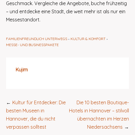
Geschmack. Vergleiche die Angebote, buche frühzeitig
– und entdecke eine Stadt, die weit mehr ist als nur ein
Messestandort.
FAMILIENFREUNDLICH UNTERWEGS
KULTUR & KOMFORT
MESSE- UND BUSINESSPAKETE
Kujim
Beitragsnavigation
Kultur für Entdecker: Die
Die 10 besten Boutique-
besten Museen in
Hotels in Hannover – stilvoll
Hannover, die du nicht
übernachten im Herzen
verpassen solltest
Niedersachsens