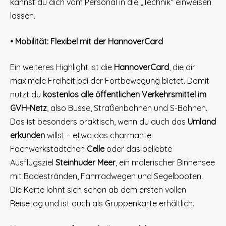
kannst du dich vom Personal in die „Technik“ einweisen
lassen.
• Mobilität: Flexibel mit der HannoverCard
Ein weiteres Highlight ist die
HannoverCard
, die dir
maximale Freiheit bei der Fortbewegung bietet. Damit
nutzt du
kostenlos alle öffentlichen Verkehrsmittel im
GVH-Netz
, also Busse, Straßenbahnen und S-Bahnen.
Das ist besonders praktisch, wenn du auch das
Umland
erkunden
willst – etwa das charmante
Fachwerkstädtchen
Celle
oder das beliebte
Ausflugsziel
Steinhuder Meer
, ein malerischer Binnensee
mit Badestränden, Fahrradwegen und Segelbooten.
Die Karte lohnt sich schon ab dem ersten vollen
Reisetag und ist auch als Gruppenkarte erhältlich.