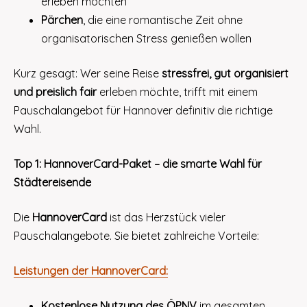
erleben möchten
Pärchen
, die eine romantische Zeit ohne
organisatorischen Stress genießen wollen
Kurz gesagt: Wer seine Reise
stressfrei, gut organisiert
und preislich fair
erleben möchte, trifft mit einem
Pauschalangebot für Hannover definitiv die richtige
Wahl.
Top 1: HannoverCard-Paket – die smarte Wahl für
Städtereisende
Die
HannoverCard
ist das Herzstück vieler
Pauschalangebote. Sie bietet zahlreiche Vorteile:
Leistungen der HannoverCard:
Kostenlose Nutzung des ÖPNV
im gesamten