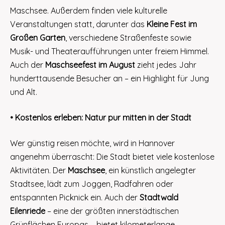
Maschsee. Außerdem finden viele kulturelle
Veranstaltungen statt, darunter das
Kleine Fest im
Großen Garten
, verschiedene Straßenfeste sowie
Musik- und Theateraufführungen unter freiem Himmel.
Auch der
Maschseefest im August
zieht jedes Jahr
hunderttausende Besucher an – ein Highlight für Jung
und Alt.
• Kostenlos erleben: Natur pur mitten in der Stadt
Wer günstig reisen möchte, wird in Hannover
angenehm überrascht: Die Stadt bietet viele kostenlose
Aktivitäten. Der
Maschsee
, ein künstlich angelegter
Stadtsee, lädt zum Joggen, Radfahren oder
entspannten Picknick ein. Auch der
Stadtwald
Eilenriede
– eine der größten innerstädtischen
Grünflächen Europas – bietet kilometerlange