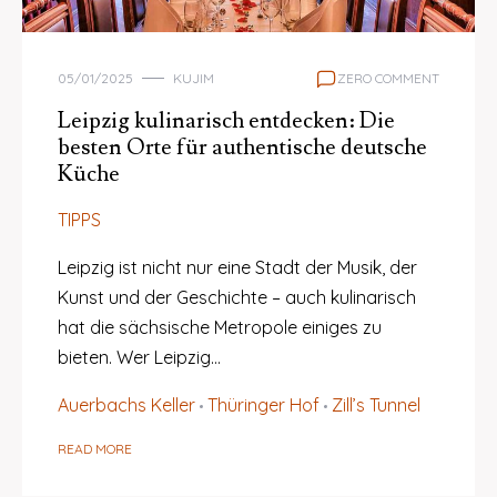
05/01/2025
KUJIM
ZERO COMMENT
Leipzig kulinarisch entdecken: Die
besten Orte für authentische deutsche
Küche
TIPPS
Leipzig ist nicht nur eine Stadt der Musik, der
Kunst und der Geschichte – auch kulinarisch
hat die sächsische Metropole einiges zu
bieten. Wer Leipzig…
Auerbachs Keller
Thüringer Hof
Zill’s Tunnel
READ MORE