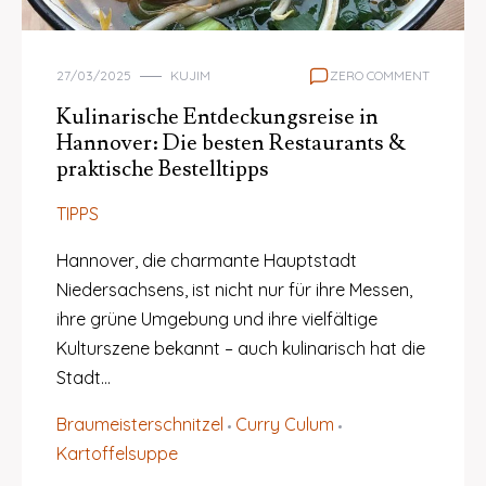
27/03/2025
KUJIM
ZERO COMMENT
Kulinarische Entdeckungsreise in
Hannover: Die besten Restaurants &
praktische Bestelltipps
TIPPS
Hannover, die charmante Hauptstadt
Niedersachsens, ist nicht nur für ihre Messen,
ihre grüne Umgebung und ihre vielfältige
Kulturszene bekannt – auch kulinarisch hat die
Stadt…
Braumeisterschnitzel
Curry Culum
Kartoffelsuppe