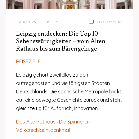
16/01/2025
KUJIM
ZERO COMMENT
Leipzig entdecken: Die Top 10
Sehenswürdigkeiten – vom Alten
Rathaus bis zum Bärengehege
REISEZIELE
Leipzig gehört zweifellos zu den
aufregendsten und vielfältigsten Städten
Deutschlands. Die sächsische Metropole blickt
auf eine bewegte Geschichte zurück und steht
gleichzeitig für Aufbruch, Innovation…
Das Alte Rathaus
Die Spinnerei
Völkerschlachtdenkmal