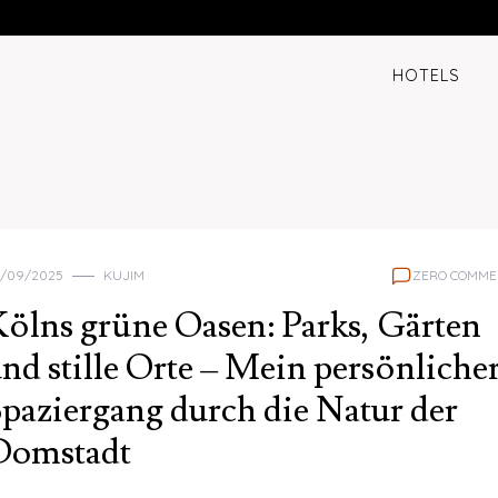
HOTELS
/09/2025
KUJIM
ZERO COMME
ölns grüne Oasen: Parks, Gärten
nd stille Orte – Mein persönliche
paziergang durch die Natur der
Domstadt