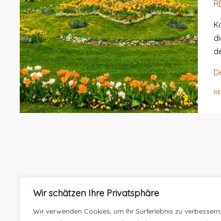
R
K
d
d
D
R
Wir schätzen Ihre Privatsphäre
Wir verwenden Cookies, um Ihr Surferlebnis zu verbessern