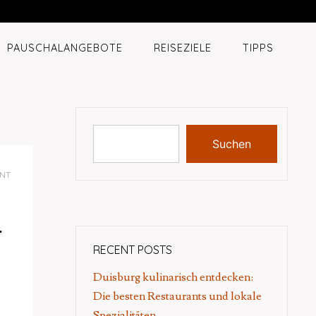
PAUSCHALANGEBOTE
REISEZIELE
TIPPS
Suchen
NT
r
RECENT POSTS
Duisburg kulinarisch entdecken:
Die besten Restaurants und lokale
Spezialitäten