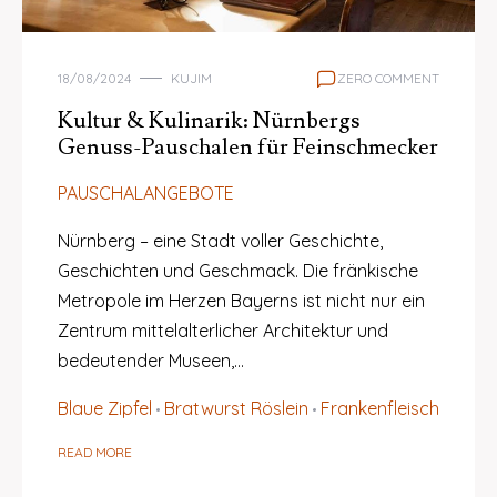
18/08/2024
KUJIM
ZERO COMMENT
Kultur & Kulinarik: Nürnbergs
Genuss-Pauschalen für Feinschmecker
PAUSCHALANGEBOTE
Nürnberg – eine Stadt voller Geschichte,
Geschichten und Geschmack. Die fränkische
Metropole im Herzen Bayerns ist nicht nur ein
Zentrum mittelalterlicher Architektur und
bedeutender Museen,…
Blaue Zipfel
Bratwurst Röslein
Frankenfleisch
READ MORE