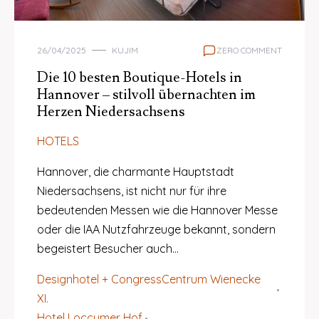
26/04/2025
KUJIM
ZERO COMMENT
Die 10 besten Boutique-Hotels in
Hannover – stilvoll übernachten im
Herzen Niedersachsens
HOTELS
Hannover, die charmante Hauptstadt
Niedersachsens, ist nicht nur für ihre
bedeutenden Messen wie die Hannover Messe
oder die IAA Nutzfahrzeuge bekannt, sondern
begeistert Besucher auch…
Designhotel + CongressCentrum Wienecke
XI.
Hotel Loccumer Hof