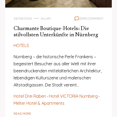
28/08/2024
KUJIM
ZERO COMMENT
Charmante Boutique-Hotels: Die
stilvollsten Unterkünfte in Nürnberg
HOTELS
Nürnberg – die historische Perle Frankens –
begeistert Besucher aus aller Welt mit ihrer
beeindruckenden mittelalterlichen Architektur,
lebendigen Kulturszene und malerischen
Altstadtgassen. Die Stadt vereint…
Hotel Drei Raben
Hotel VICTORIA Nürnberg
Melter Hotel & Apartments
READ MORE