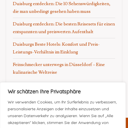
Duisburg entdecken: Die 10 Sehenswürdigkeiten,
die man unbedingt gesehen haben muss
Duisburg entdecken: Die besten Reisesets für einen
entspannten und preiswerten Aufenthalt
Duisburgs Beste Hotels: Komfort und Preis-
Leistungs-Verhältnis im Einklang
Feinschmecker unterwegs in Düsseldorf – Eine
kulinarische Weltreise
Wir schätzen Ihre Privatsphäre
Wir verwenden Cookies, um Ihr Surferlebnis zu verbessern,
personalisierte Anzeigen oder Inhalte einzusetzen und
unseren Datenverkehr zu analysieren. Wenn Sie auf „Alle
akzeptieren" klicken, stimmen Sie der Anwendung von