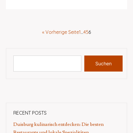
« Vorherige Seite
1
…
4
5
6
Suchen
RECENT POSTS
Duisburg kulinarisch entdecken: Die besten
Restaurants und lokale Spezialitäten