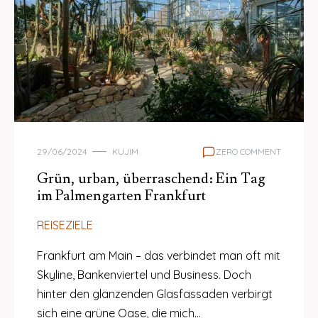
29/06/2024
KUJIM
ZERO COMMENT
Grün, urban, überraschend: Ein Tag
im Palmengarten Frankfurt
REISEZIELE
Frankfurt am Main – das verbindet man oft mit
Skyline, Bankenviertel und Business. Doch
hinter den glänzenden Glasfassaden verbirgt
sich eine grüne Oase, die mich…