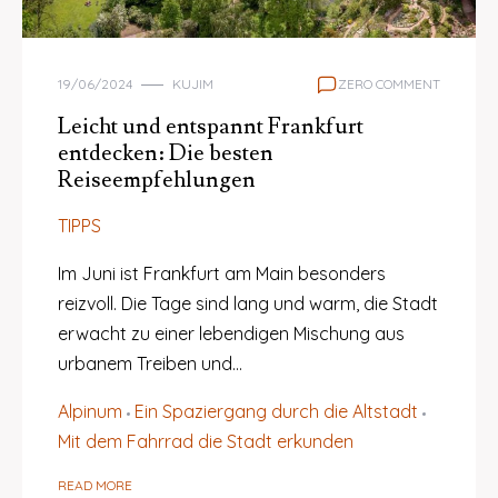
19/06/2024
KUJIM
ZERO COMMENT
Leicht und entspannt Frankfurt
entdecken: Die besten
Reiseempfehlungen
TIPPS
Im Juni ist Frankfurt am Main besonders
reizvoll. Die Tage sind lang und warm, die Stadt
erwacht zu einer lebendigen Mischung aus
urbanem Treiben und…
Alpinum
Ein Spaziergang durch die Altstadt
Mit dem Fahrrad die Stadt erkunden
READ MORE