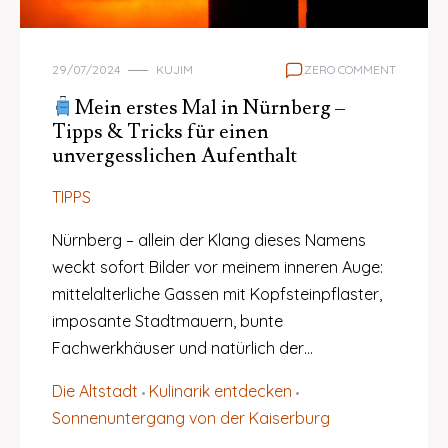
29/07/2024
KUJIM
ZERO COMMENT
Mein erstes Mal in Nürnberg –
Tipps & Tricks für einen
unvergesslichen Aufenthalt
TIPPS
Nürnberg – allein der Klang dieses Namens
weckt sofort Bilder vor meinem inneren Auge:
mittelalterliche Gassen mit Kopfsteinpflaster,
imposante Stadtmauern, bunte
Fachwerkhäuser und natürlich der…
Die Altstadt
Kulinarik entdecken
Sonnenuntergang von der Kaiserburg