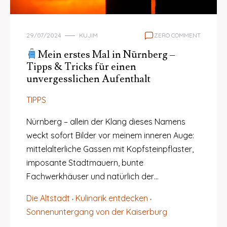
29/07/2024
KUJIM
ZERO COMMENT
Mein erstes Mal in Nürnberg –
Tipps & Tricks für einen
unvergesslichen Aufenthalt
TIPPS
Nürnberg – allein der Klang dieses Namens
weckt sofort Bilder vor meinem inneren Auge:
mittelalterliche Gassen mit Kopfsteinpflaster,
imposante Stadtmauern, bunte
Fachwerkhäuser und natürlich der…
Die Altstadt
Kulinarik entdecken
Sonnenuntergang von der Kaiserburg