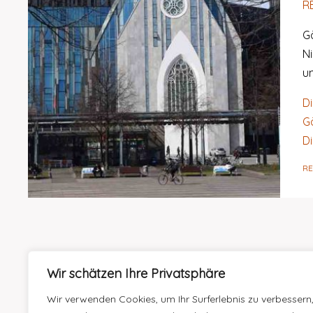
R
Gö
N
un
D
G
Di
R
Wir schätzen Ihre Privatsphäre
Wir verwenden Cookies, um Ihr Surferlebnis zu verbessern