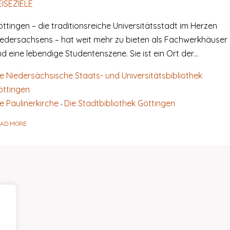
EISEZIELE
ttingen – die traditionsreiche Universitätsstadt im Herzen
iedersachsens – hat weit mehr zu bieten als Fachwerkhäuser
d eine lebendige Studentenszene. Sie ist ein Ort der…
ie Niedersächsische Staats- und Universitätsbibliothek
öttingen
e Paulinerkirche
Die Stadtbibliothek Göttingen
EAD MORE
,