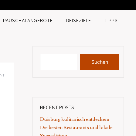
PAUSCHALANGEBOTE
REISEZIELE
TIPPS
Suchen
NT
n
RECENT POSTS
Duisburg kulinarisch entdecken:
Die besten Restaurants und lokale
Spezialitäten