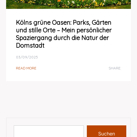
Kölns grüne Oasen: Parks, Gärten
und stille Orte – Mein persönlicher
Spaziergang durch die Natur der
Domstadt
03/09/2025
READ MORE
SHARE:
Suchen