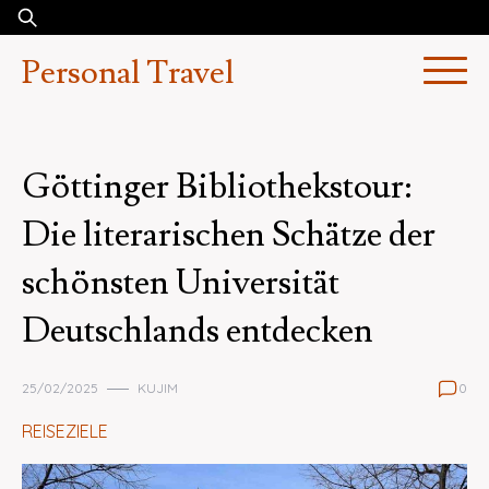
Skip
Suchen
to
nach:
Personal Travel
content
Göttinger Bibliothekstour:
Die literarischen Schätze der
schönsten Universität
Deutschlands entdecken
25/02/2025
KUJIM
0
REISEZIELE