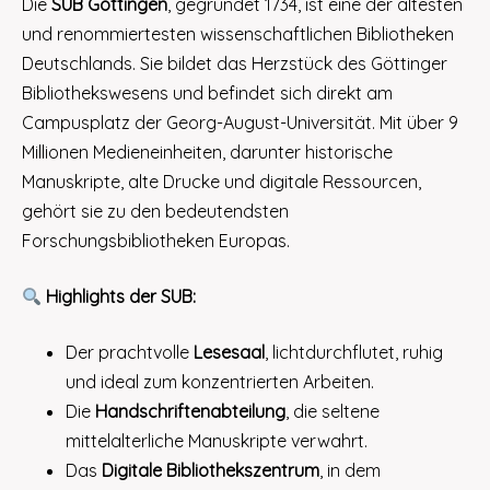
Die
SUB Göttingen
, gegründet 1734, ist eine der ältesten
und renommiertesten wissenschaftlichen Bibliotheken
Deutschlands. Sie bildet das Herzstück des Göttinger
Bibliothekswesens und befindet sich direkt am
Campusplatz der Georg-August-Universität. Mit über 9
Millionen Medieneinheiten, darunter historische
Manuskripte, alte Drucke und digitale Ressourcen,
gehört sie zu den bedeutendsten
Forschungsbibliotheken Europas.
Highlights der SUB:
Der prachtvolle
Lesesaal
, lichtdurchflutet, ruhig
und ideal zum konzentrierten Arbeiten.
Die
Handschriftenabteilung
, die seltene
mittelalterliche Manuskripte verwahrt.
Das
Digitale Bibliothekszentrum
, in dem