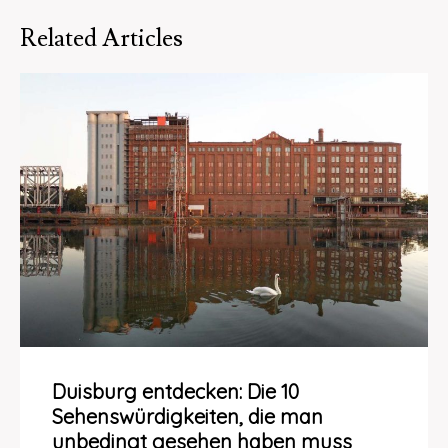
Related Articles
Duisburg entdecken: Die 10
Sehenswürdigkeiten, die man
unbedingt gesehen haben muss