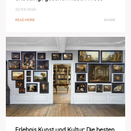
22/03/2026
READ MORE
SHARE:
Erlebnis Kunst und Kultur: Die besten