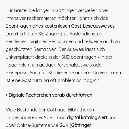
Für Gäste, die länger in Göttingen verweilen oder
intensiver recherchieren möchten, lohnt sich das
Beantragen eines
kostenlosen Gast-Leseausweises
.
Damit erhalten Sie Zugang zu Ausleihdiensten,
Fernleihen, digitalen Ressourcen und teilweise auch zu
geschützten Beständen. Der Ausweis lässt sich
unkompliziert direkt in der SUB beantragen – in der
Regel reicht ein gültiger Personalausweis oder
Reisepass. Auch für Studierende anderer Universitäten
ist eine Gastnutzung oft problemlos möglich.
• Digitale Recherchen vorab durchführen
Viele Bestände der Göttinger Bibliotheken –
insbesondere der SUB – sind
digital katalogisiert
und
über Online-Systeme wie
GUK (Göttinger