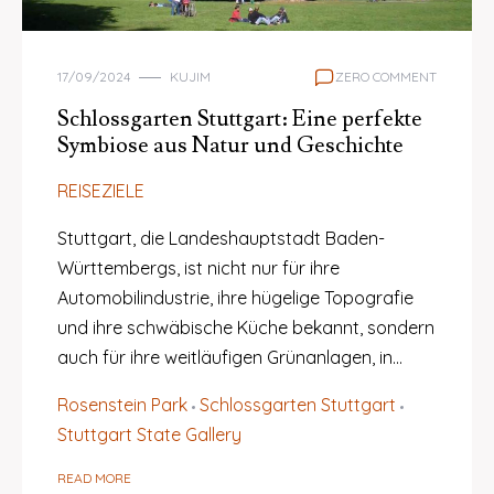
17/09/2024
KUJIM
ZERO COMMENT
Schlossgarten Stuttgart: Eine perfekte
Symbiose aus Natur und Geschichte
REISEZIELE
Stuttgart, die Landeshauptstadt Baden-
Württembergs, ist nicht nur für ihre
Automobilindustrie, ihre hügelige Topografie
und ihre schwäbische Küche bekannt, sondern
auch für ihre weitläufigen Grünanlagen, in…
Rosenstein Park
Schlossgarten Stuttgart
Stuttgart State Gallery
READ MORE