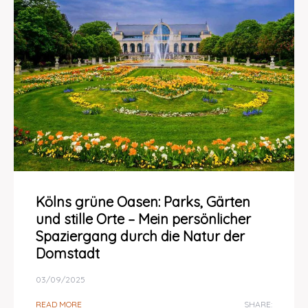
Kölns grüne Oasen: Parks, Gärten
und stille Orte – Mein persönlicher
Spaziergang durch die Natur der
Domstadt
03/09/2025
READ MORE
SHARE: