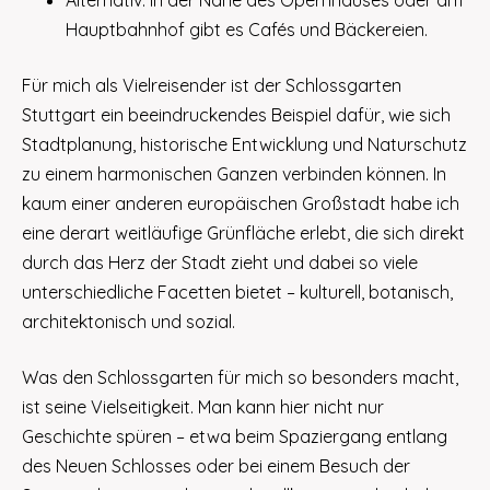
Alternativ: In der Nähe des Opernhauses oder am
Hauptbahnhof gibt es Cafés und Bäckereien.
Für mich als Vielreisender ist der Schlossgarten
Stuttgart ein beeindruckendes Beispiel dafür, wie sich
Stadtplanung, historische Entwicklung und Naturschutz
zu einem harmonischen Ganzen verbinden können. In
kaum einer anderen europäischen Großstadt habe ich
eine derart weitläufige Grünfläche erlebt, die sich direkt
durch das Herz der Stadt zieht und dabei so viele
unterschiedliche Facetten bietet – kulturell, botanisch,
architektonisch und sozial.
Was den Schlossgarten für mich so besonders macht,
ist seine Vielseitigkeit. Man kann hier nicht nur
Geschichte spüren – etwa beim Spaziergang entlang
des Neuen Schlosses oder bei einem Besuch der