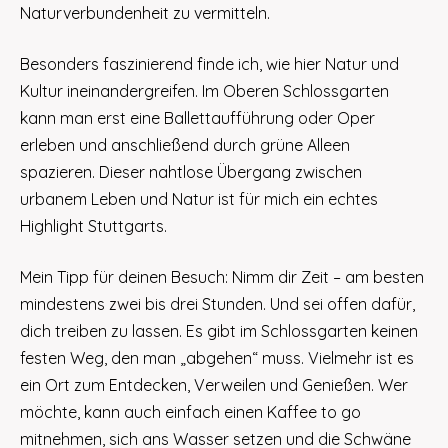
Naturverbundenheit zu vermitteln.
Besonders faszinierend finde ich, wie hier Natur und
Kultur ineinandergreifen. Im Oberen Schlossgarten
kann man erst eine Ballettaufführung oder Oper
erleben und anschließend durch grüne Alleen
spazieren. Dieser nahtlose Übergang zwischen
urbanem Leben und Natur ist für mich ein echtes
Highlight Stuttgarts.
Mein Tipp für deinen Besuch: Nimm dir Zeit – am besten
mindestens zwei bis drei Stunden. Und sei offen dafür,
dich treiben zu lassen. Es gibt im Schlossgarten keinen
festen Weg, den man „abgehen“ muss. Vielmehr ist es
ein Ort zum Entdecken, Verweilen und Genießen. Wer
möchte, kann auch einfach einen Kaffee to go
mitnehmen, sich ans Wasser setzen und die Schwäne