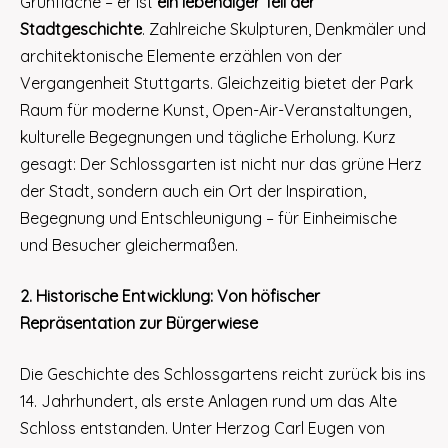
Grünfläche – er ist
ein lebendiger Teil der
Stadtgeschichte
. Zahlreiche Skulpturen, Denkmäler und
architektonische Elemente erzählen von der
Vergangenheit Stuttgarts. Gleichzeitig bietet der Park
Raum für moderne Kunst, Open-Air-Veranstaltungen,
kulturelle Begegnungen und tägliche Erholung. Kurz
gesagt: Der Schlossgarten ist nicht nur das grüne Herz
der Stadt, sondern auch ein Ort der Inspiration,
Begegnung und Entschleunigung – für Einheimische
und Besucher gleichermaßen.
2. Historische Entwicklung: Von höfischer
Repräsentation zur Bürgerwiese
Die Geschichte des Schlossgartens reicht zurück bis ins
14. Jahrhundert, als erste Anlagen rund um das Alte
Schloss entstanden. Unter Herzog Carl Eugen von