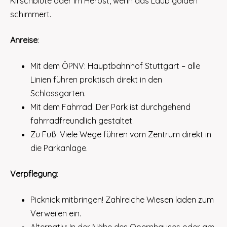
Kirschblüte oder im Herbst, wenn das Laub golden
schimmert.
Anreise
:
Mit dem ÖPNV: Hauptbahnhof Stuttgart – alle
Linien führen praktisch direkt in den
Schlossgarten.
Mit dem Fahrrad: Der Park ist durchgehend
fahrradfreundlich gestaltet.
Zu Fuß: Viele Wege führen vom Zentrum direkt in
die Parkanlage.
Verpflegung
:
Picknick mitbringen! Zahlreiche Wiesen laden zum
Verweilen ein.