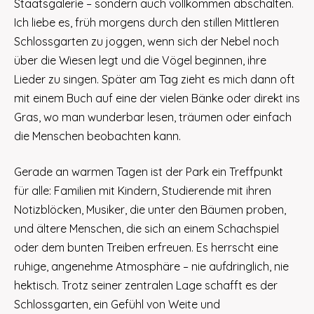
Staatsgalerie – sondern auch vollkommen abschalten.
Ich liebe es, früh morgens durch den stillen Mittleren
Schlossgarten zu joggen, wenn sich der Nebel noch
über die Wiesen legt und die Vögel beginnen, ihre
Lieder zu singen. Später am Tag zieht es mich dann oft
mit einem Buch auf eine der vielen Bänke oder direkt ins
Gras, wo man wunderbar lesen, träumen oder einfach
die Menschen beobachten kann.
Gerade an warmen Tagen ist der Park ein Treffpunkt
für alle: Familien mit Kindern, Studierende mit ihren
Notizblöcken, Musiker, die unter den Bäumen proben,
und ältere Menschen, die sich an einem Schachspiel
oder dem bunten Treiben erfreuen. Es herrscht eine
ruhige, angenehme Atmosphäre – nie aufdringlich, nie
hektisch. Trotz seiner zentralen Lage schafft es der
Schlossgarten, ein Gefühl von Weite und