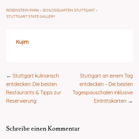
ROSENSTEIN PARK
SCHLOSSGARTEN STUTTGART
STUTTGART STATE GALLERY
Kujim
Beitragsnavigation
Stuttgart kulinarisch
Stuttgart an einem Tag
entdecken: Die besten
entdecken – Die besten
Restaurants & Tipps zur
Tagespauschalen inklusive
Reservierung
Eintrittskarten
Schreibe einen Kommentar