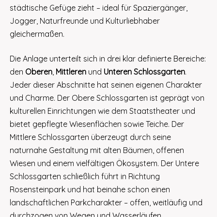
städtische Gefüge zieht – ideal für Spaziergänger,
Jogger, Naturfreunde und Kulturliebhaber
gleichermaßen.
Die Anlage unterteilt sich in drei klar definierte Bereiche:
den
Oberen
,
Mittleren
und
Unteren Schlossgarten
.
Jeder dieser Abschnitte hat seinen eigenen Charakter
und Charme. Der Obere Schlossgarten ist geprägt von
kulturellen Einrichtungen wie dem Staatstheater und
bietet gepflegte Wiesenflächen sowie Teiche. Der
Mittlere Schlossgarten überzeugt durch seine
naturnahe Gestaltung mit alten Bäumen, offenen
Wiesen und einem vielfältigen Ökosystem. Der Untere
Schlossgarten schließlich führt in Richtung
Rosensteinpark und hat beinahe schon einen
landschaftlichen Parkcharakter – offen, weitläufig und
durchzogen von Wegen und Wasserläufen.